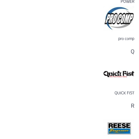
POWER
pro comp
Q
QUICK FIST
R