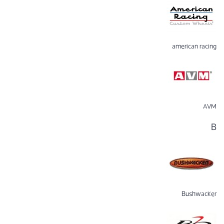
american racing
AVM
B
Bushwacker