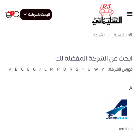
البحث بالمركبة
0
الرئيسية
الشركة
ابحث عن الشركة المفضلة لك
فهرس الشركة:
Y
W
U
T
S
R
Q
P
M
L
J
G
E
C
B
A
ا
A
aeroklas