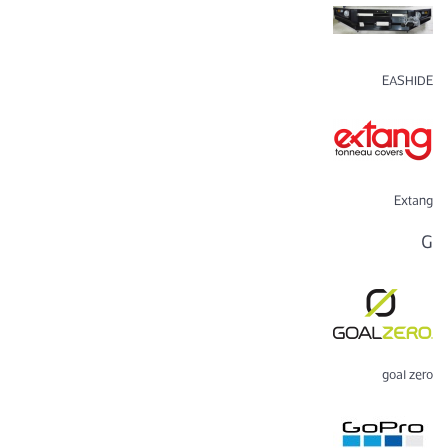
EASHIDE
Extang
G
goal zero