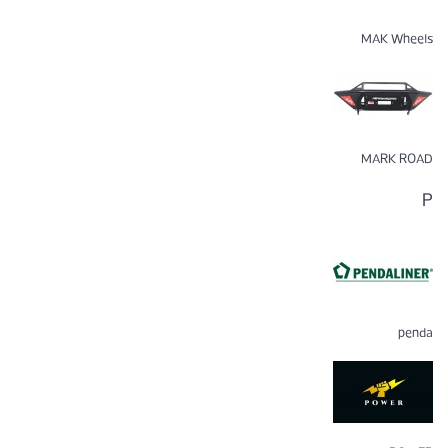
MAK Wheels
MARK ROAD
P
penda