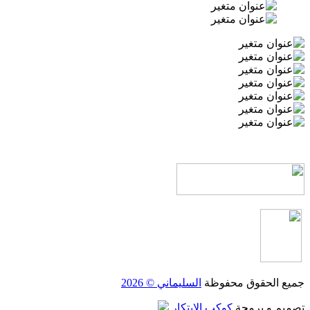
جميع الحقوق محفوظة
السليماني © 2026
تصميم و برمجة
كوكب الابتكار