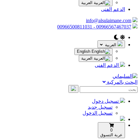
العربية
الدعم الفنى
info@alsulaimane.com
00966567467037 - 00966500811031
العربية
English
العربية
الدعم الفنى
البحث بالمركبة
تسجيل دخول
تسجيل جديد
تسجيل الدخول
0
عربة التسوق