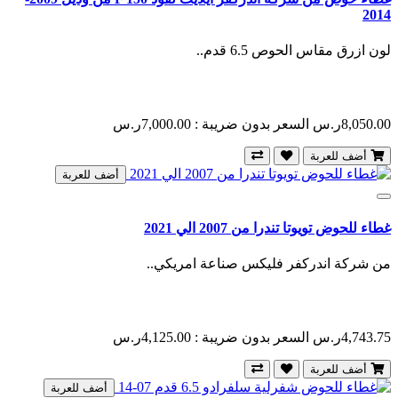
2014
لون ازرق مقاس الحوص 6.5 قدم..
8,050.00ر.س
السعر بدون ضريبة : 7,000.00ر.س
أضف للعربة
أضف للعربة
غطاء للحوض تويوتا تندرا من 2007 الي 2021
من شركة اندركفر فليكس صناعة امريكي..
4,743.75ر.س
السعر بدون ضريبة : 4,125.00ر.س
أضف للعربة
أضف للعربة