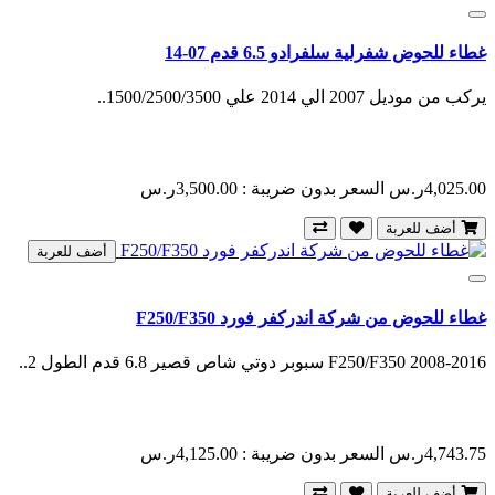
غطاء للحوض شفرلية سلفرادو 6.5 قدم 07-14
يركب من موديل 2007 الي 2014 علي 1500/2500/3500..
4,025.00ر.س
السعر بدون ضريبة : 3,500.00ر.س
أضف للعربة
أضف للعربة
غطاء للحوض من شركة اندركفر فورد F250/F350
F250/F350 2008-2016 سبوبر دوتي شاص قصير 6.8 قدم الطول 2..
4,743.75ر.س
السعر بدون ضريبة : 4,125.00ر.س
أضف للعربة