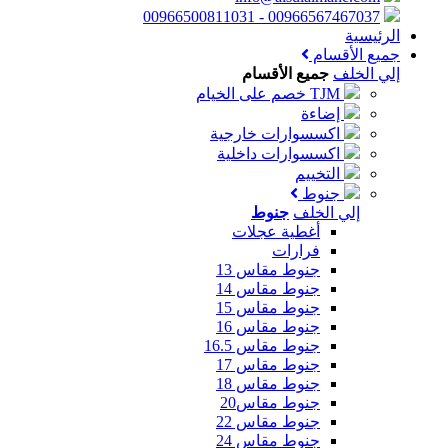
00966567467037 - 00966500811031
الرئيسية
جميع الأقسام
إلي الخلف
جميع الأقسام
TJM خصم على الخيام
إضاءة
اكسسوارات خارجية
اكسسوارات داخلية
التخييم
جنوط
إلي الخلف
جنوط
أغطية عجلات
فرارات
جنوط مقاس 13
جنوط مقاس 14
جنوط مقاس 15
جنوط مقاس 16
جنوط مقاس 16.5
جنوط مقاس 17
جنوط مقاس 18
جنوط مقاس20
جنوط مقاس 22
جنوط مقاس 24