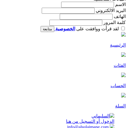
الاسم
البريد الالكتروني
الهاتف
كلمة المرور
لقد قرأت ووافقت على
الخصوصية
متابعة
الرئيسية
الفئات
الحساب
السلة
الدخول أو التسجيل من هنا
info@alsulaimane.com