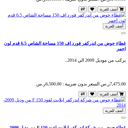
أضف للعربة
أضف للعربة
غطاء حوض من اندركفر فورد اف 150 مساحة الشاص 6.5 قدم لون
احمر
يركب من موديل 2009 الي 2014..
7,475.00ر.س
السعر بدون ضريبة : 6,500.00ر.س
أضف للعربة
أضف للعربة
غطاء حوض من شركة اندركفر ايلايت لفود F 150 من وديل 2009-