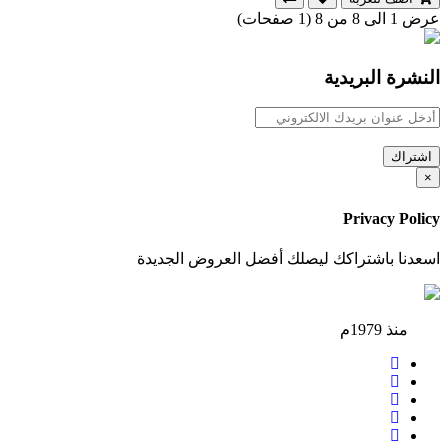
عرض 1 الى 8 من 8 (1 صفحات)
النشرة البريدية
اشتراك
×
Privacy Policy
اسعدنا باشتراكك ليصلك أفضل العروض الجديدة
منذ 1979م