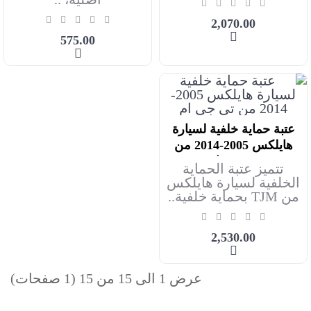
2,070.00
575.00
عتبة حماية خلفية لسيارة
أضف للعربة
هايلكس 2005-2014 من
تي جي ام
تتميز عتبة الحماية
الخلفية لسيارة هايلكس
من TJM بحماية خلفية..
2,530.00
عرض 1 الى 15 من 15 (1 صفحات)