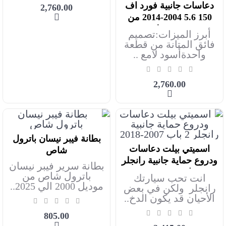
دعاسات جانبية فورد اف
2,760.00
أضف للعربة
150 5.6 2004-2014 من
سميتي بيلت
أبرز الميزات:تصميم
فائق المتانة من قطعة
واحدةأسود لامع ..
2,760.00
بطانة فيبر نيسان باترول
أضف للعربة
اسميتي بيلت دعاسات
شاص
أضف للعربة
ودروع حماية جانبية رانجلر
بطانة سرير فيبر نيسان
2 باب 2007-2018
باترول شاص من
انت تحب سيارتك
موديل 2000 الي 2025..
رانجلر ولكن في بعض
الأحيان قد يكون الدخ..
805.00